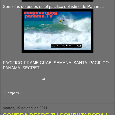
Son, olas de poder, en el pacifico del istmo de Panamá.
PACIFICO. FRAME GRAB. SEMANA. SANTA. PACIFICO.
PANAMÁ. SECRET.
Viviendo el Surf : Ves***
at
domingo, abril 24, 2011
No hay comentarios:
Compartir
martes, 19 de abril de 2011