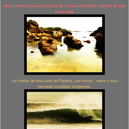
Jesús Herrera tiene en el patio de su casa en Pedasí, cientos de olas
como esta.
Los fondos de ésta zona de Panamá, son mixtos , arena y roca,
formando increíbles rompientes.