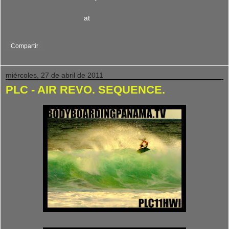
Viviendo el Surf : Ves***
at
viernes, abril 29, 2011
No hay comentarios:
Compartir
miércoles, 27 de abril de 2011
PLC - AIR REVO. SEQUENCE.