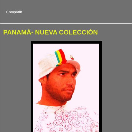
No hay comentarios:
Compartir
PANAMÁ- NUEVA COLECCIÓN