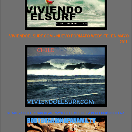
VIVIENDOELSURF.COM - NUEVO FORMATO WEBSITE. EN MAYO
2011.
SE ACTIVA CHILE. Y SUS OLAS . MAYO ES EL MES DE LA PERFECCIÓN CHILENA.