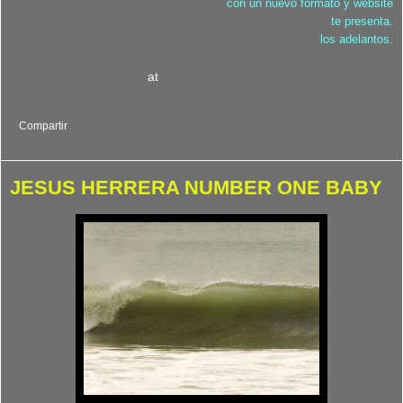
con un nuevo formato y website
te presenta.
los adelantos.
Viviendo el Surf : Ves***
at
martes, abril 26, 2011
No hay comentarios:
Compartir
JESUS HERRERA NUMBER ONE BABY