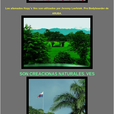
Los afamados Kepy`s Ves son utilizados por Jeremy Loefstok. Pro Bodyboarder de
ARUBA.
SON CREACIONAS NATURALES. VES