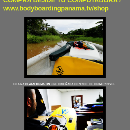
COMPRA DESDE TU COMPUTADORA /
www.bodyboardingpanama.tv/shop
ES UNA PLATAFORMA ON LINE DISEÑADA CON 2CO. DE PRIMER NIVEL .