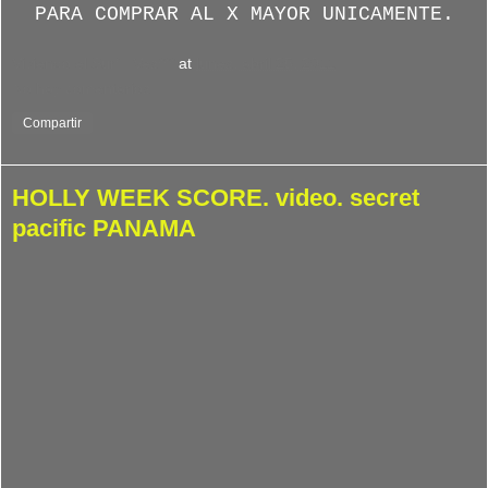
PARA COMPRAR AL X MAYOR UNICAMENTE.
Viviendo el Surf : Ves***
at
lunes, abril 25, 2011
No hay comentarios:
Compartir
HOLLY WEEK SCORE. video. secret
pacific PANAMA