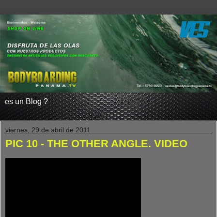
es un Blog ?
viernes, 29 de abril de 2011
PIC 10 - THE OTHER ANGLE. VIDEO