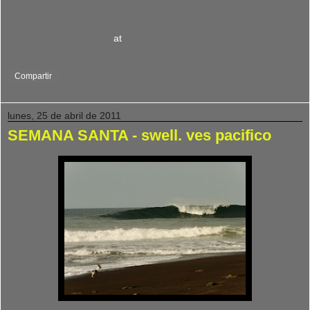
Viviendo el Surf : Ves***
at
martes, abril 26, 2011
No hay comentarios:
Compartir
lunes, 25 de abril de 2011
SEMANA SANTA - swell. ves pacifico