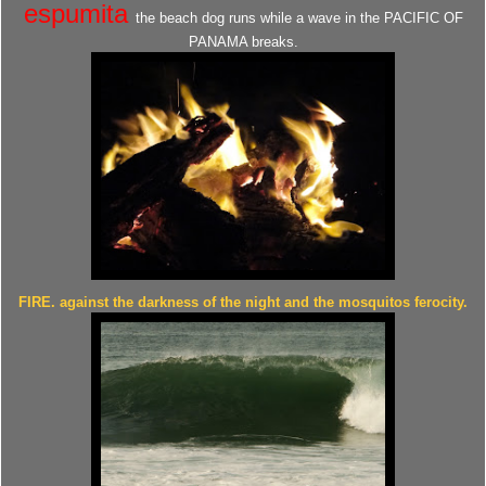
espumita
the beach dog runs while a wave in the PACIFIC OF
PANAMA breaks.
FIRE. against the darkness of the night and the mosquitos ferocity.