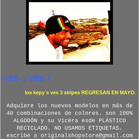
VES- 1 VES +
los kepy´s ves 3 stripes REGRESAN EN MAYO.
Adquiere los nuevos modelos en más de
40 combinaciones de colores. son 100%
ALGODÓN y su Vicéra esde PLÁSTICO
RECICLADO. NO USAMOS ETIQUETAS.
escribe a originalshopstore@gmail.com