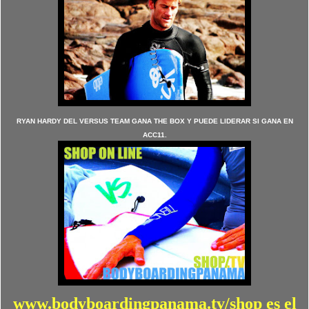
RYAN HARDY DEL VERSUS TEAM GANA THE BOX Y PUEDE LIDERAR SI GANA EN
ACC11.
www.bodyboardingpanama.tv/shop es el